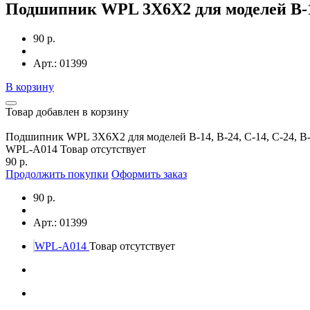
Подшипник WPL 3X6X2 для моделей B-14,
90 р.
Арт.: 01399
В корзину
Товар добавлен в корзину
Подшипник WPL 3X6X2 для моделей B-14, B-24, C-14, C-24, B
WPL-A014
Товар отсутствует
90 р.
Продолжить покупки
Оформить заказ
90 р.
Арт.: 01399
WPL-A014
Товар отсутствует