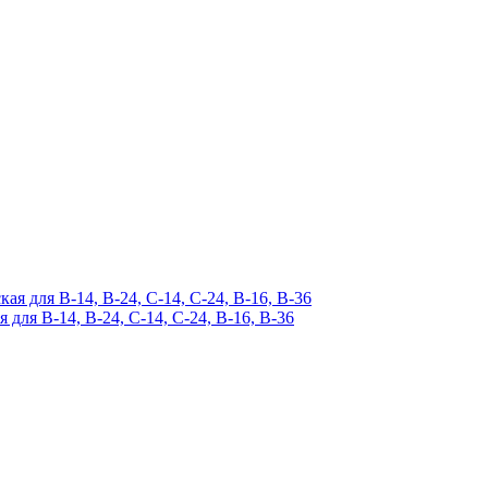
ля B-14, B-24, C-14, C-24, B-16, B-36