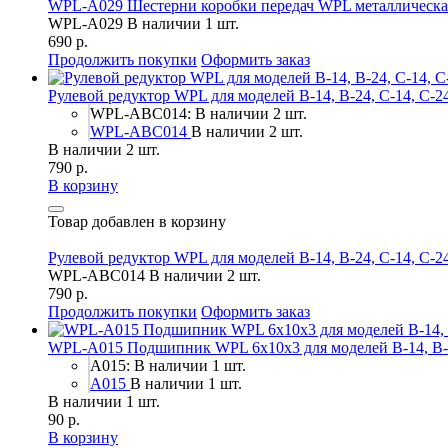
WPL-A029 Шестерни коробки передач WPL металлическая д
WPL-A029
В наличии 1 шт.
690 р.
Продолжить покупки
Оформить заказ
Рулевой редуктор WPL для моделей B-14, B-24, C-14, C-
WPL-ABC014: В наличии 2 шт.
WPL-ABC014
В наличии 2 шт.
В наличии 2 шт.
790 р.
В корзину
Товар добавлен в корзину
Рулевой редуктор WPL для моделей B-14, B-24, C-14, C-
WPL-ABC014
В наличии 2 шт.
790 р.
Продолжить покупки
Оформить заказ
WPL-A015 Подшипник WPL 6x10x3 для моделей B-14, B-24
A015: В наличии 1 шт.
A015
В наличии 1 шт.
В наличии 1 шт.
90 р.
В корзину