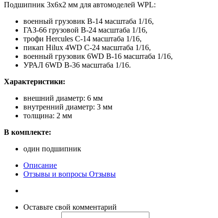
Подшипник 3х6х2 мм для автомоделей WPL:
военный грузовик B-14 масштаба 1/16,
ГАЗ-66 грузовой B-24 масштаба 1/16,
трофи Hercules C-14 масштаба 1/16,
пикап Hilux 4WD C-24 масштаба 1/16,
военный грузовик 6WD B-16 масштаба 1/16,
УРАЛ 6WD B-36 масштаба 1/16.
Характеристики:
внешний диаметр: 6 мм
внутренний диаметр: 3 мм
толщина: 2 мм
В комплекте:
один подшипник
Описание
Отзывы и вопросы
Отзывы
Оставьте свой комментарий