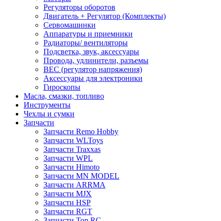
Регуляторы оборотов
Двигатель + Регулятор (Комплекты)
Сервомашинки
Аппаратуры и приемники
Радиаторы/ вентиляторы
Подсветка, звук, аксессуары
Провода, удлинители, разъемы
BEC (регулятор напряжения)
Аксессуары для электроники
Гироскопы
Масла, смазки, топливо
Инструменты
Чехлы и сумки
Запчасти
Запчасти Remo Hobby
Запчасти WLToys
Запчасти Traxxas
Запчасти WPL
Запчасти Himoto
Запчасти MN MODEL
Запчасти ARRMA
Запчасти MJX
Запчасти HSP
Запчасти RGT
Запчасти Top RC