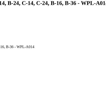
 B-24, C-14, C-24, B-16, B-36 - WPL-A01
-16, B-36 - WPL-A014