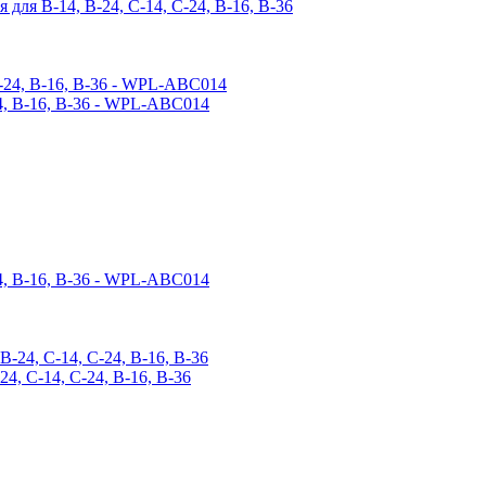
ля B-14, B-24, C-14, C-24, B-16, B-36
24, B-16, B-36 - WPL-ABC014
24, B-16, B-36 - WPL-ABC014
, C-14, C-24, B-16, B-36