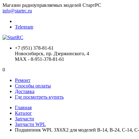
Магазин радиоуправляемых моделей СтартРС
info@startrc.ru
Telegram
+7 (951) 378-81-61
Новосибирск, пр. Дзержинского, 4
MAX - 8-951-378-81-61
0
Ремонт
Способы оплаты
Доставка
Где посмотреть купить
Главная
Каталог
Запчасти
Запчасти WPL
Подшипник WPL 3X6X2 для моделей B-14, B-24, C-14, C-