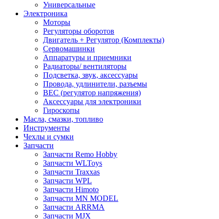
Универсальные
Электроника
Моторы
Регуляторы оборотов
Двигатель + Регулятор (Комплекты)
Сервомашинки
Аппаратуры и приемники
Радиаторы/ вентиляторы
Подсветка, звук, аксессуары
Провода, удлинители, разъемы
BEC (регулятор напряжения)
Аксессуары для электроники
Гироскопы
Масла, смазки, топливо
Инструменты
Чехлы и сумки
Запчасти
Запчасти Remo Hobby
Запчасти WLToys
Запчасти Traxxas
Запчасти WPL
Запчасти Himoto
Запчасти MN MODEL
Запчасти ARRMA
Запчасти MJX