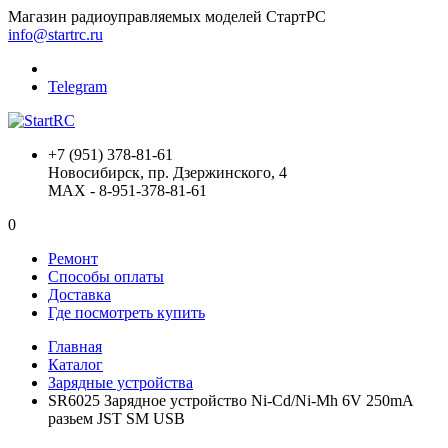
Магазин радиоуправляемых моделей СтартРС
info@startrc.ru
Telegram
+7 (951) 378-81-61
Новосибирск, пр. Дзержинского, 4
MAX - 8-951-378-81-61
0
Ремонт
Способы оплаты
Доставка
Где посмотреть купить
Главная
Каталог
Зарядные устройства
SR6025 Зарядное устройство Ni-Cd/Ni-Mh 6V 250mA
разьем JST SM USB