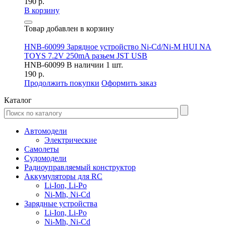
190 р.
В корзину
Товар добавлен в корзину
HNB-60099 Зарядное устройство Ni-Cd/Ni-M HUI NA
TOYS 7.2V 250mA разьем JST USB
HNB-60099
В наличии 1 шт.
190 р.
Продолжить покупки
Оформить заказ
Каталог
Автомодели
Электрические
Самолеты
Судомодели
Радиоуправляемый конструктор
Аккумуляторы для RC
Li-Ion, Li-Po
Ni-Mh, Ni-Cd
Зарядные устройства
Li-Ion, Li-Po
Ni-Mh, Ni-Cd