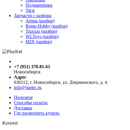
Подшипники
Тяги
Запчасти с разбора
Arrma (разбор)
Remo Hobby (разбор)
Traxxas (разбор)
WLToys (разбор)
MJX (разбор)
+7 (951) 378-81-61
Новосибирск
Адрес
630112, г. Новосибирск, ул. Дзержинского, д. 4
info@startrc.ru
Полезное
Способы оплаты
Доставка
Где посмотреть купить
Каталог