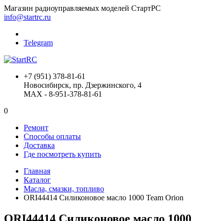
Магазин радиоуправляемых моделей СтартРС
info@startrc.ru
Telegram
+7 (951) 378-81-61
Новосибирск, пр. Дзержинского, 4
MAX - 8-951-378-81-61
0
Ремонт
Способы оплаты
Доставка
Где посмотреть купить
Главная
Каталог
Масла, смазки, топливо
ORI44414 Силиконовое масло 1000 Team Orion
ORI44414 Силиконовое масло 1000