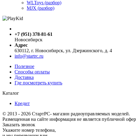
WLToys (разбор)
MJX (разбор)
+7 (951) 378-81-61
Новосибирск
Адрес
630112, г. Новосибирск, ул. Дзержинского, д. 4
info@startrc.ru
Полезное
Способы оплаты
Доставка
Где посмотреть купить
Каталог
Кредит
© 2013 - 2026 СтартРС- магазин радиоуправляемых моделей.
Размещенная на сайте информация не является публичной офер
Заказать звонок
Укажите номер телефона,
и мы перезвоним вам