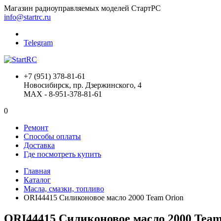
Магазин радиоуправляемых моделей СтартРС
info@startrc.ru
Telegram
+7 (951) 378-81-61
Новосибирск, пр. Дзержинского, 4
MAX - 8-951-378-81-61
0
Ремонт
Способы оплаты
Доставка
Где посмотреть купить
Главная
Каталог
Масла, смазки, топливо
ORI44415 Силиконовое масло 2000 Team Orion
ORI44415 Силиконовое масло 2000 Team