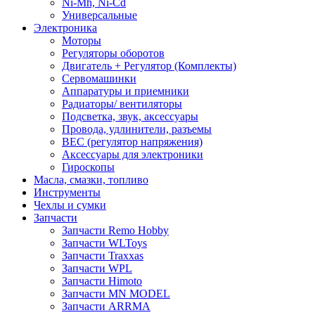
Ni-Mh, Ni-Cd
Универсальные
Электроника
Моторы
Регуляторы оборотов
Двигатель + Регулятор (Комплекты)
Сервомашинки
Аппаратуры и приемники
Радиаторы/ вентиляторы
Подсветка, звук, аксессуары
Провода, удлинители, разъемы
BEC (регулятор напряжения)
Аксессуары для электроники
Гироскопы
Масла, смазки, топливо
Инструменты
Чехлы и сумки
Запчасти
Запчасти Remo Hobby
Запчасти WLToys
Запчасти Traxxas
Запчасти WPL
Запчасти Himoto
Запчасти MN MODEL
Запчасти ARRMA