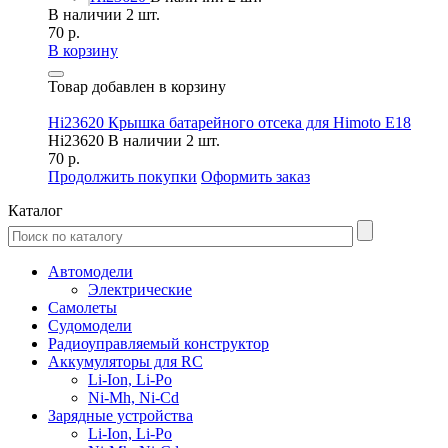
В наличии 2 шт.
70 р.
В корзину
Товар добавлен в корзину
Hi23620 Крышка батарейного отсека для Himoto E18
Hi23620
В наличии 2 шт.
70 р.
Продолжить покупки
Оформить заказ
Каталог
Автомодели
Электрические
Самолеты
Судомодели
Радиоуправляемый конструктор
Аккумуляторы для RC
Li-Ion, Li-Po
Ni-Mh, Ni-Cd
Зарядные устройства
Li-Ion, Li-Po