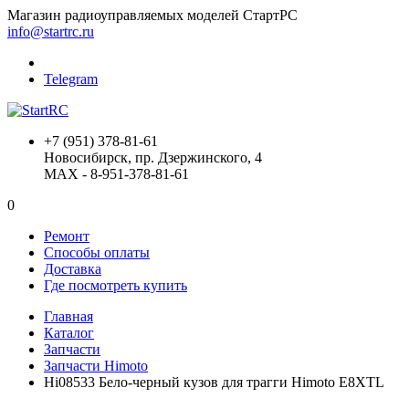
Магазин радиоуправляемых моделей СтартРС
info@startrc.ru
Telegram
+7 (951) 378-81-61
Новосибирск, пр. Дзержинского, 4
MAX - 8-951-378-81-61
0
Ремонт
Способы оплаты
Доставка
Где посмотреть купить
Главная
Каталог
Запчасти
Запчасти Himoto
Hi08533 Бело-черный кузов для трагги Himoto E8XTL