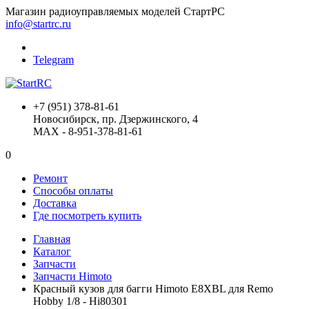
Магазин радиоуправляемых моделей СтартРС
info@startrc.ru
Telegram
+7 (951) 378-81-61
Новосибирск, пр. Дзержинского, 4
MAX - 8-951-378-81-61
0
Ремонт
Способы оплаты
Доставка
Где посмотреть купить
Главная
Каталог
Запчасти
Запчасти Himoto
Красный кузов для багги Himoto E8XBL для Remo
Hobby 1/8 - Hi80301