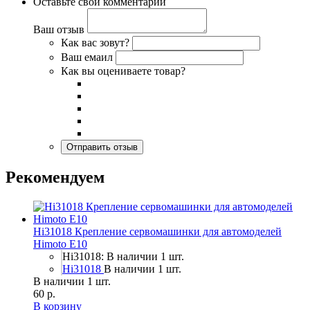
Оставьте свой комментарий
Ваш отзыв
Как вас зовут?
Ваш емаил
Как вы оцениваете товар?
Рекомендуем
Hi31018 Крепление сервомашинки для автомоделей
Himoto E10
Hi31018: В наличии 1 шт.
Hi31018
В наличии 1 шт.
В наличии 1 шт.
60 р.
В корзину