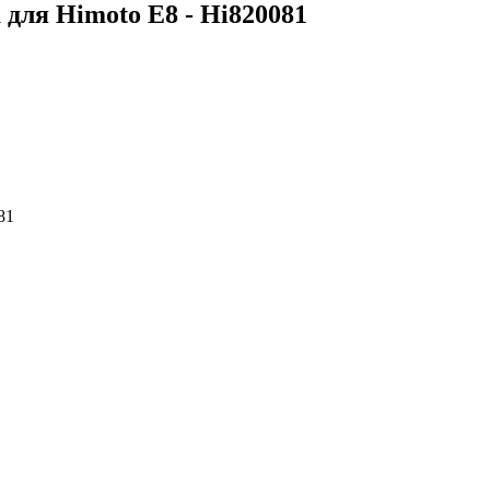
для Himoto E8 - Hi820081
81