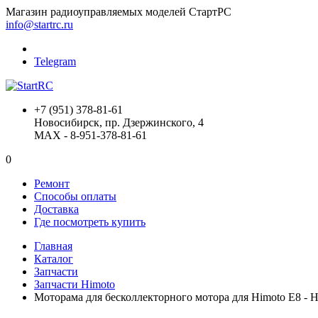
Магазин радиоуправляемых моделей СтартРС
info@startrc.ru
Telegram
+7 (951) 378-81-61
Новосибирск, пр. Дзержинского, 4
MAX - 8-951-378-81-61
0
Ремонт
Способы оплаты
Доставка
Где посмотреть купить
Главная
Каталог
Запчасти
Запчасти Himoto
Моторама для бесколлекторного мотора для Himoto E8 - 