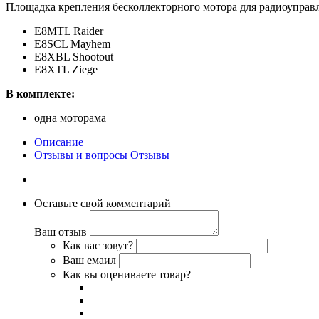
Площадка крепления бесколлекторного мотора для радиоуправ
E8MTL Raider
E8SCL Mayhem
E8XBL Shootout
E8XTL Ziege
В комплекте:
одна моторама
Описание
Отзывы и вопросы
Отзывы
Оставьте свой комментарий
Ваш отзыв
Как вас зовут?
Ваш емаил
Как вы оцениваете товар?