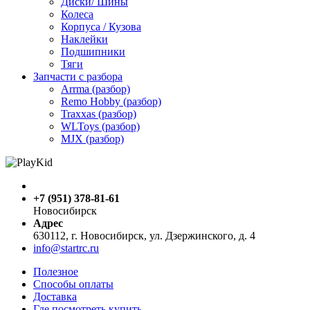
Диски/ Шины
Колеса
Корпуса / Кузова
Наклейки
Подшипники
Тяги
Запчасти с разбора
Arrma (разбор)
Remo Hobby (разбор)
Traxxas (разбор)
WLToys (разбор)
MJX (разбор)
+7 (951) 378-81-61
Новосибирск
Адрес
630112, г. Новосибирск, ул. Дзержинского, д. 4
info@startrc.ru
Полезное
Способы оплаты
Доставка
Где посмотреть купить