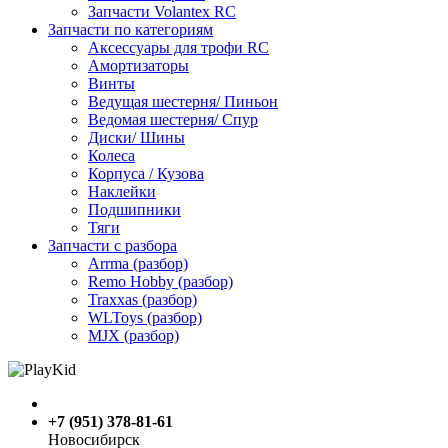
Запчасти Volantex RC
Запчасти по категориям
Аксессуары для трофи RC
Амортизаторы
Винты
Ведущая шестерня/ Пиньон
Ведомая шестерня/ Спур
Диски/ Шины
Колеса
Корпуса / Кузова
Наклейки
Подшипники
Тяги
Запчасти с разбора
Arrma (разбор)
Remo Hobby (разбор)
Traxxas (разбор)
WLToys (разбор)
MJX (разбор)
+7 (951) 378-81-61
Новосибирск