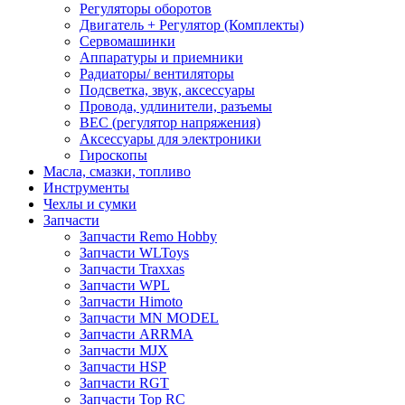
Регуляторы оборотов
Двигатель + Регулятор (Комплекты)
Сервомашинки
Аппаратуры и приемники
Радиаторы/ вентиляторы
Подсветка, звук, аксессуары
Провода, удлинители, разъемы
BEC (регулятор напряжения)
Аксессуары для электроники
Гироскопы
Масла, смазки, топливо
Инструменты
Чехлы и сумки
Запчасти
Запчасти Remo Hobby
Запчасти WLToys
Запчасти Traxxas
Запчасти WPL
Запчасти Himoto
Запчасти MN MODEL
Запчасти ARRMA
Запчасти MJX
Запчасти HSP
Запчасти RGT
Запчасти Top RC