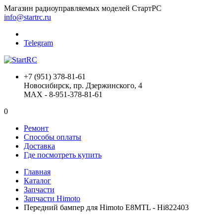
Магазин радиоуправляемых моделей СтартРС
info@startrc.ru
Telegram
+7 (951) 378-81-61
Новосибирск, пр. Дзержинского, 4
MAX - 8-951-378-81-61
0
Ремонт
Способы оплаты
Доставка
Где посмотреть купить
Главная
Каталог
Запчасти
Запчасти Himoto
Передний бампер для Himoto E8MTL - Hi822403