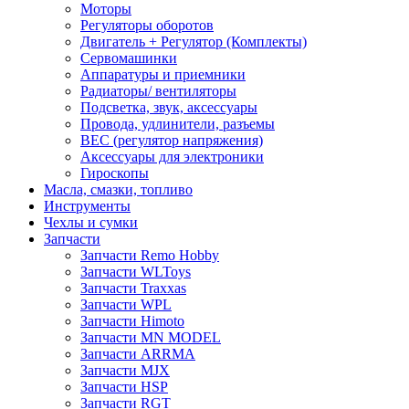
Моторы
Регуляторы оборотов
Двигатель + Регулятор (Комплекты)
Сервомашинки
Аппаратуры и приемники
Радиаторы/ вентиляторы
Подсветка, звук, аксессуары
Провода, удлинители, разъемы
BEC (регулятор напряжения)
Аксессуары для электроники
Гироскопы
Масла, смазки, топливо
Инструменты
Чехлы и сумки
Запчасти
Запчасти Remo Hobby
Запчасти WLToys
Запчасти Traxxas
Запчасти WPL
Запчасти Himoto
Запчасти MN MODEL
Запчасти ARRMA
Запчасти MJX
Запчасти HSP
Запчасти RGT