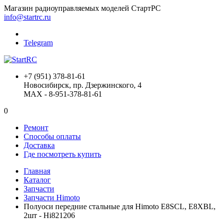
Магазин радиоуправляемых моделей СтартРС
info@startrc.ru
Telegram
+7 (951) 378-81-61
Новосибирск, пр. Дзержинского, 4
MAX - 8-951-378-81-61
0
Ремонт
Способы оплаты
Доставка
Где посмотреть купить
Главная
Каталог
Запчасти
Запчасти Himoto
Полуоси передние стальные для Himoto E8SCL, E8XBL,
2шт - Hi821206