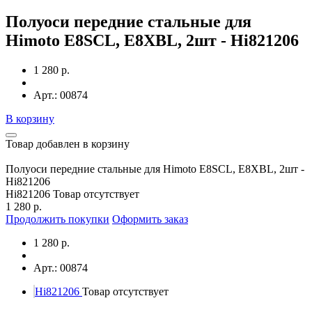
Полуоси передние стальные для
Himoto E8SCL, E8XBL, 2шт - Hi821206
1 280 р.
Арт.: 00874
В корзину
Товар добавлен в корзину
Полуоси передние стальные для Himoto E8SCL, E8XBL, 2шт -
Hi821206
Hi821206
Товар отсутствует
1 280 р.
Продолжить покупки
Оформить заказ
1 280 р.
Арт.: 00874
Hi821206
Товар отсутствует