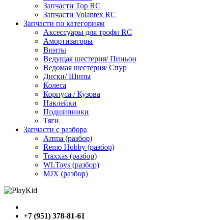
Запчасти Top RC
Запчасти Volantex RC
Запчасти по категориям
Аксессуары для трофи RC
Амортизаторы
Винты
Ведущая шестерня/ Пиньон
Ведомая шестерня/ Спур
Диски/ Шины
Колеса
Корпуса / Кузова
Наклейки
Подшипники
Тяги
Запчасти с разбора
Arrma (разбор)
Remo Hobby (разбор)
Traxxas (разбор)
WLToys (разбор)
MJX (разбор)
+7 (951) 378-81-61