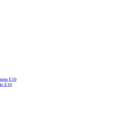
to E10