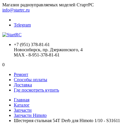
Магазин радиоуправляемых моделей СтартРС
info@startrc.ru
Telegram
+7 (951) 378-81-61
Новосибирск, пр. Дзержинского, 4
MAX - 8-951-378-81-61
0
Ремонт
Способы оплаты
Доставка
Где посмотреть купить
Главная
Каталог
Запчасти
Запчасти Himoto
Шестерня стальная 54T Derb для Himoto 1/10 - S31611