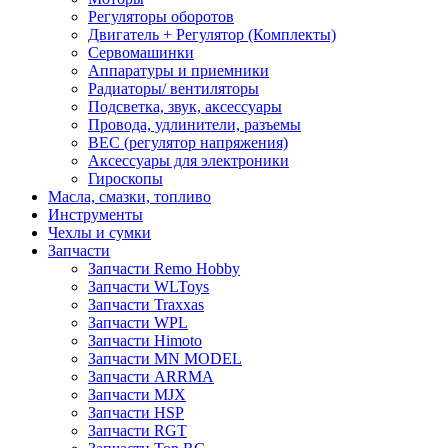
Регуляторы оборотов
Двигатель + Регулятор (Комплекты)
Сервомашинки
Аппаратуры и приемники
Радиаторы/ вентиляторы
Подсветка, звук, аксессуары
Провода, удлинители, разъемы
BEC (регулятор напряжения)
Аксессуары для электроники
Гироскопы
Масла, смазки, топливо
Инструменты
Чехлы и сумки
Запчасти
Запчасти Remo Hobby
Запчасти WLToys
Запчасти Traxxas
Запчасти WPL
Запчасти Himoto
Запчасти MN MODEL
Запчасти ARRMA
Запчасти MJX
Запчасти HSP
Запчасти RGT