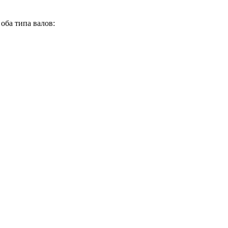
оба типа валов: