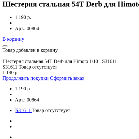
Шестерня стальная 54T Derb для Himoto 
1 190 р.
Арт.: 00864
В корзину
Товар добавлен в корзину
Шестерня стальная 54T Derb для Himoto 1/10 - S31611
S31611
Товар отсутствует
1 190 р.
Продолжить покупки
Оформить заказ
1 190 р.
Арт.: 00864
S31611
Товар отсутствует